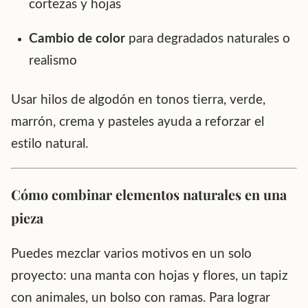
cortezas y hojas
Cambio de color
para degradados naturales o
realismo
Usar hilos de algodón en tonos tierra, verde,
marrón, crema y pasteles ayuda a reforzar el
estilo natural.
Cómo combinar elementos naturales en una
pieza
Puedes mezclar varios motivos en un solo
proyecto: una manta con hojas y flores, un tapiz
con animales, un bolso con ramas. Para lograr