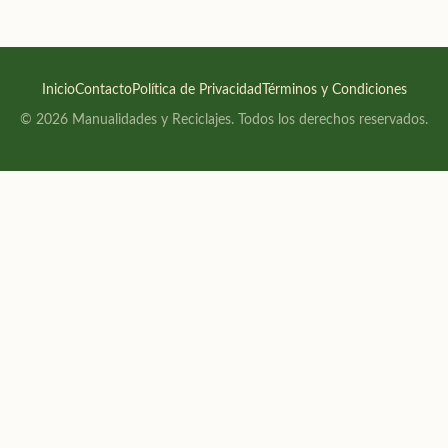
Inicio
Contacto
Política de Privacidad
Términos y Condiciones
© 2026 Manualidades y Reciclajes. Todos los derechos reservados.