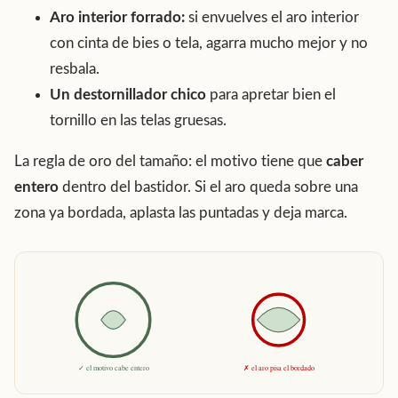
Aro interior forrado:
si envuelves el aro interior
con cinta de bies o tela, agarra mucho mejor y no
resbala.
Un destornillador chico
para apretar bien el
tornillo en las telas gruesas.
La regla de oro del tamaño: el motivo tiene que
caber
entero
dentro del bastidor. Si el aro queda sobre una
zona ya bordada, aplasta las puntadas y deja marca.
✓ el motivo cabe entero
✗ el aro pisa el bordado