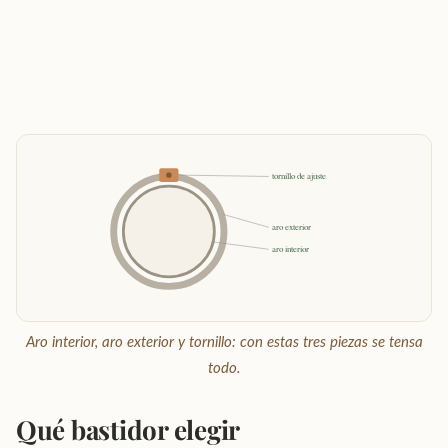
tornillo de ajuste
aro exterior
aro interior
Aro interior, aro exterior y tornillo: con estas tres piezas se tensa
todo.
Qué bastidor elegir