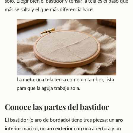
solo. Elegir bien el bastidor y tensar la tela es el paso que
más se salta y el que más diferencia hace.
La meta: una tela tensa como un tambor, lista
para que la aguja trabaje sola.
Conoce las partes del bastidor
El bastidor (o aro de bordado) tiene tres piezas: un
aro
interior
macizo, un
aro exterior
con una abertura y un