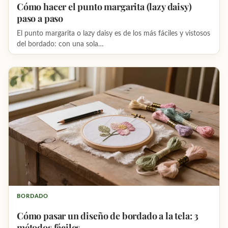
Cómo hacer el punto margarita (lazy daisy)
paso a paso
El punto margarita o lazy daisy es de los más fáciles y vistosos
del bordado: con una sola…
BORDADO
Cómo pasar un diseño de bordado a la tela: 3
métodos fáciles